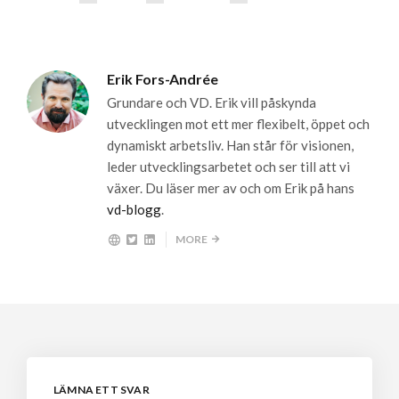
Erik Fors-Andrée
Grundare och VD. Erik vill påskynda
utvecklingen mot ett mer flexibelt, öppet och
dynamiskt arbetsliv. Han står för visionen,
leder utvecklingsarbetet och ser till att vi
växer. Du läser mer av och om Erik på hans
vd-blogg
.
MORE
LÄMNA ETT SVAR