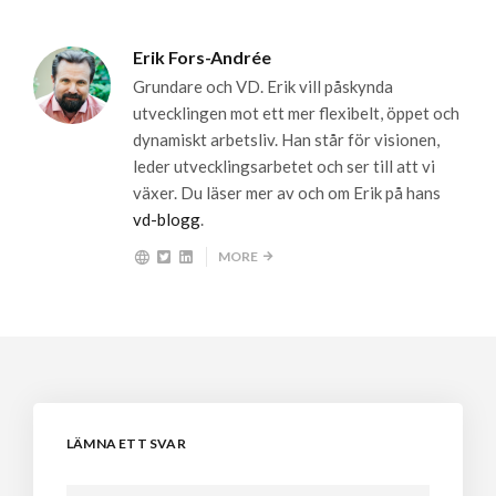
Erik Fors-Andrée
Grundare och VD. Erik vill påskynda
utvecklingen mot ett mer flexibelt, öppet och
dynamiskt arbetsliv. Han står för visionen,
leder utvecklingsarbetet och ser till att vi
växer. Du läser mer av och om Erik på hans
vd-blogg
.
MORE
LÄMNA ETT SVAR