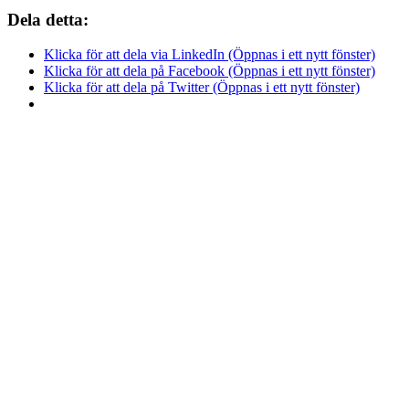
Dela detta:
Klicka för att dela via LinkedIn (Öppnas i ett nytt fönster)
Klicka för att dela på Facebook (Öppnas i ett nytt fönster)
Klicka för att dela på Twitter (Öppnas i ett nytt fönster)