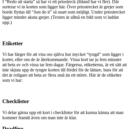
I “Redo att starta” så har vi ett priostreck (ibland har vi fler). Där
sorterar vi in korten som ligger här. Över priostrecket är grejer som
borde flyttas till “Just do it” så snart som möjligt. Under priostrecket
ligger mindre akuta grejer. (Texten är alltså en bild som vi laddat
upp.)
Etiketter
Vi har färger för att visa oss själva hur mycket “tyngd” som ligger i
kortet, eller om de är återkommande. Vissa kort tar ju fem minuter
att beta av och vissa tar fem dagar. Färgerna, etiketterna, är ett sätt att
inte skjuta upp de tyngre korten till fördel för de lättare, bara för att
det är roligare att beta av flera små än ett större. Här är de etiketter
som vi har:
Checklistor
Vi delar gärna upp ett kort i checklistor för att kunna känna att man
kommer framåt även om man inte är klar.
Deadline