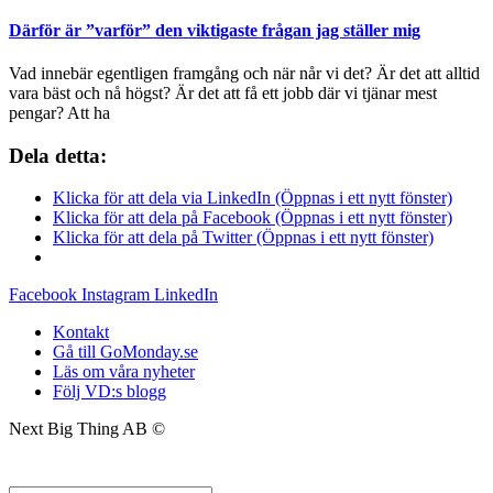
Därför är ”varför” den viktigaste frågan jag ställer mig
Vad innebär egentligen framgång och när når vi det? Är det att alltid
vara bäst och nå högst? Är det att få ett jobb där vi tjänar mest
pengar? Att ha
Dela detta:
Klicka för att dela via LinkedIn (Öppnas i ett nytt fönster)
Klicka för att dela på Facebook (Öppnas i ett nytt fönster)
Klicka för att dela på Twitter (Öppnas i ett nytt fönster)
Facebook
Instagram
LinkedIn
Kontakt
Gå till GoMonday.se
Läs om våra nyheter
Följ VD:s blogg
Next Big Thing AB ©