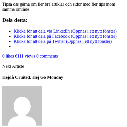
Tipsa oss gärna om fler bra artiklar och sidor med fler tips inom
samma område!
Dela detta:
Klicka för att dela via LinkedIn (Öppnas i ett nytt fönster)
Klicka för att dela på Facebook (Öppnas i ett nytt fönster)
Klicka för att dela på Twitter (Öppnas i ett nytt fönster)
0
likes
6111
views
0
comments
Next Article
Hejdå Cruited, Hej Go Monday