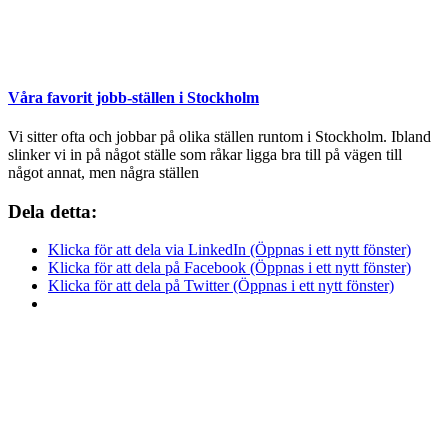
Våra favorit jobb-ställen i Stockholm
Vi sitter ofta och jobbar på olika ställen runtom i Stockholm. Ibland
slinker vi in på något ställe som råkar ligga bra till på vägen till
något annat, men några ställen
Dela detta:
Klicka för att dela via LinkedIn (Öppnas i ett nytt fönster)
Klicka för att dela på Facebook (Öppnas i ett nytt fönster)
Klicka för att dela på Twitter (Öppnas i ett nytt fönster)